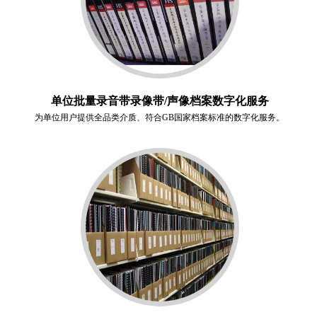
单位批量录音带录像带/声像档案数字化服务
为单位用户提供全品类介质、符合GB国家档案标准的数字化服务。