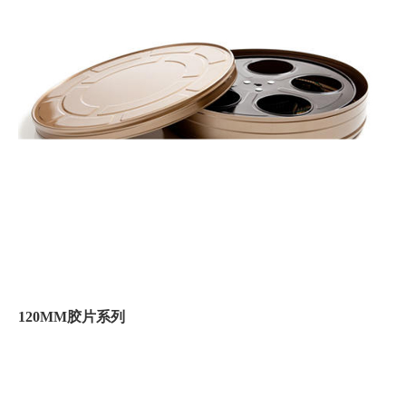
120MM胶片系列