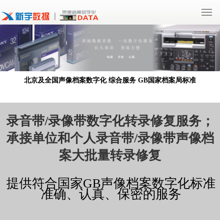
Togg
navi
北京及全国声像档案数字化 综合服务 GB国家档案局标准
录音带/录像带数字化转录修复服务；
承接单位和个人录音带/录像带声像档
案大批量转录修复
提供符合国家GB声像档案数字化标准
准确、认真、保密的服务