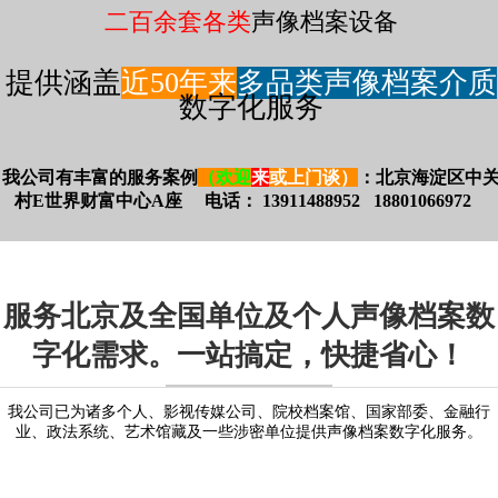
二百余套各类
声像档案设备
提供涵盖
近50年来
多品类声像档案介质
数字化服务
我公司有丰富的服务案例
（欢迎
来
或上门谈）
：北京海淀区中
村E世界财富中心A座 电话：
13911488952
18801066972
服务北京及全国单位及个人声像档案数
字化需求。一站搞定，快捷省心！
我公司已为诸多个人、影视传媒公司、院校档案馆、国家部委、金融行
业、政法系统、艺术馆藏及一些涉密单位提供声像档案数字化服务。